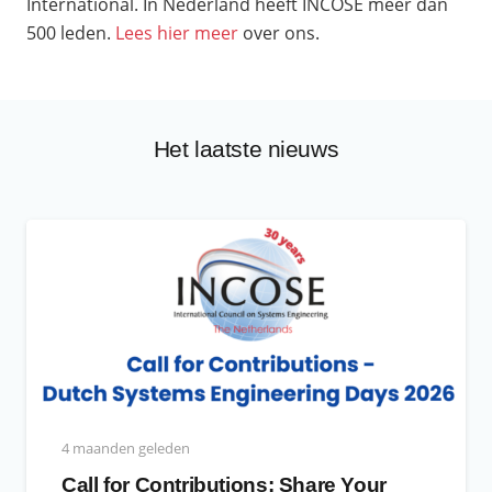
International. In Nederland heeft INCOSE meer dan
500 leden.
Lees hier meer
over ons.
Het laatste nieuws
4 maanden geleden
Call for Contributions: Share Your